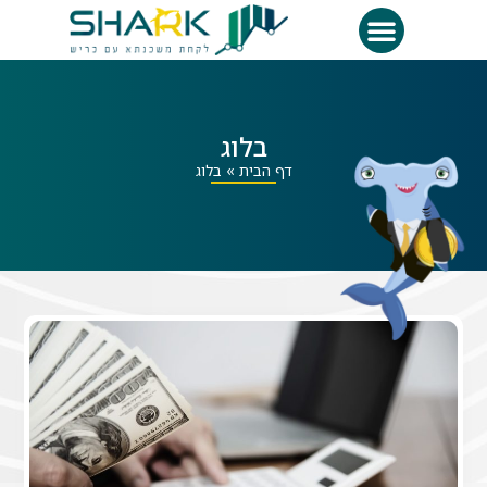
בלוג
דף הבית
»
בלוג