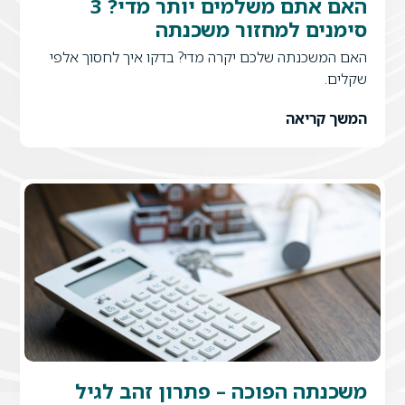
האם אתם משלמים יותר מדי? 3
נים למחזור משכנתה
המשכנתה שלכם יקרה מדי? בדקו איך לחסוך אלפי
ם.
ך קריאה
נתה הפוכה – פתרון זהב לגיל