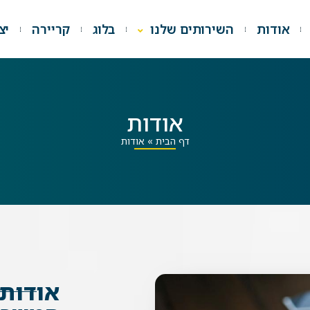
אודות
השירותים שלנו
בלוג
קריירה
יצ
אודות
דף הבית
»
אודות
אודות