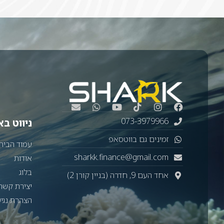
073-3979966
ניווט ב
זמינים גם בווטסאפ
עמוד הבית
sharkk.finance@gmail.com
אודות
בלוג
אחד העם 9, חדרה (בניין קורן 2)
יצירת קשר
הצהרת נגי