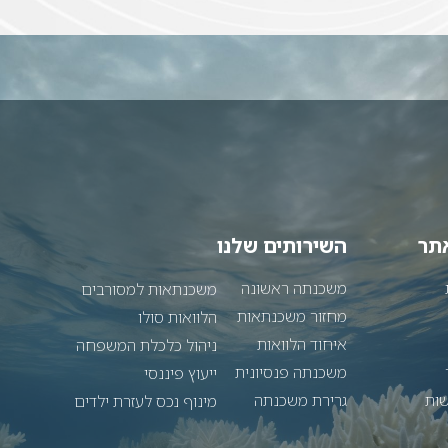
אתר
השירותים שלנו
משכנתה ראשונה
משכנתאות למסורבים
מחזור משכנתאות
הלוואות סולו
איחוד הלוואות
ניהול כלכלת המשפחה
משכנתה פנסיונית
ייעוץ פיננסי
שות
גרירת משכנתה
מינוף נכס לעזרת ילדים